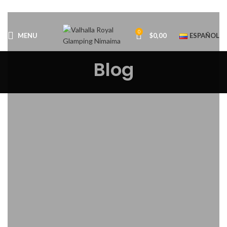
0
MENU
$
0,00
ESPAÑOL
Blog