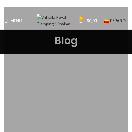
0
MENU
$
0,00
ESPAÑOL
Blog