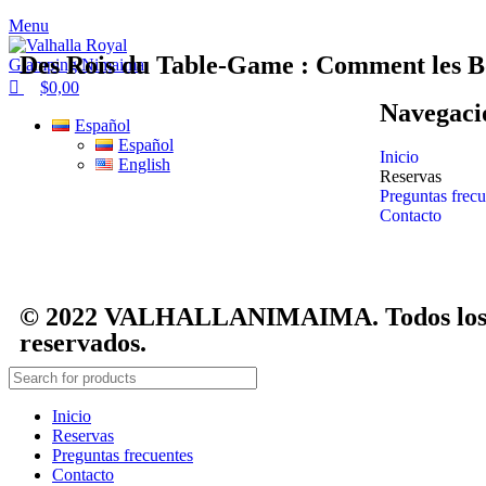
Menu
Des Rois du Table‑Game : Comment les Bo
$
0,00
Navegaci
Español
Español
Inicio
English
Reservas
Preguntas frecu
Contacto
© 2022 VALHALLANIMAIMA. Todos los 
reservados.
Inicio
Reservas
Preguntas frecuentes
Contacto