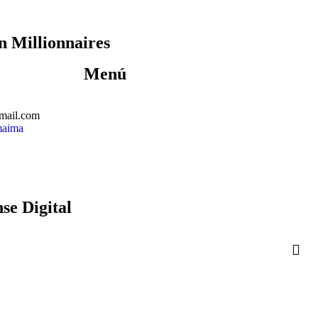
n Millionnaires
Menú
mail.com
maima
se Digital