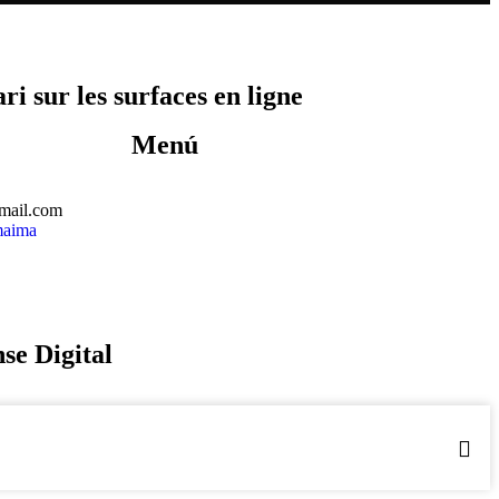
i sur les surfaces en ligne
Menú
mail.com
maima
se Digital