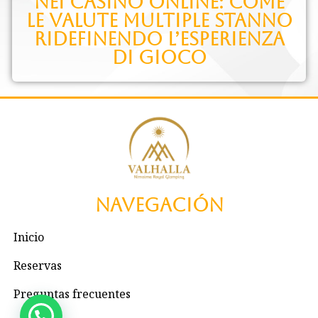
nei casinò online: come
le valute multiple stanno
ridefinendo l’esperienza
di gioco
Navegación
Inicio
Reservas
Preguntas frecuentes