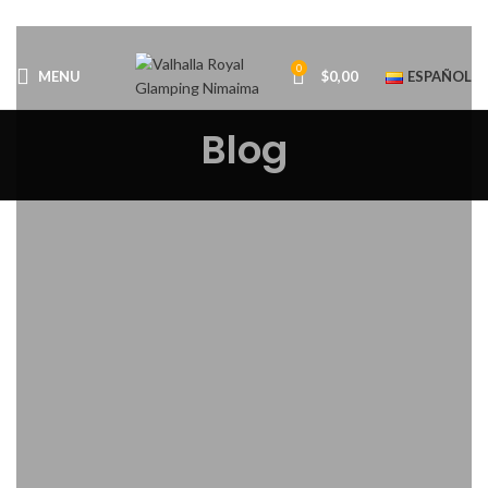
0
MENU
$
0,00
ESPAÑOL
Blog