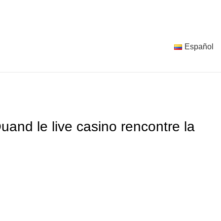
Login / Register
$
0,00
Español
uand le live casino rencontre la