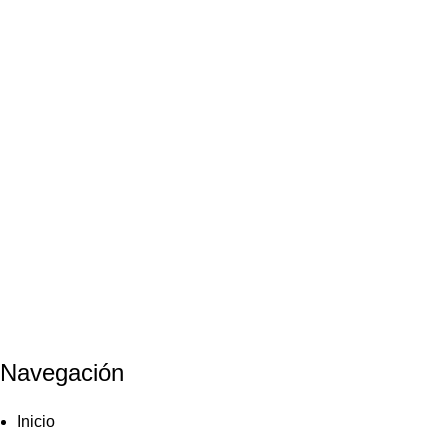
Navegación
Inicio